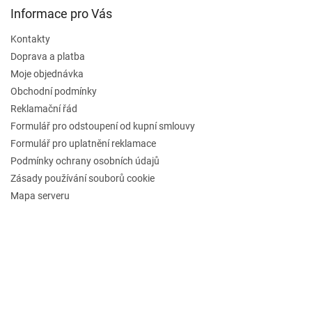
ý
Informace pro Vás
p
i
Kontakty
s
u
Doprava a platba
Moje objednávka
Obchodní podmínky
Reklamační řád
Formulář pro odstoupení od kupní smlouvy
Formulář pro uplatnění reklamace
Podmínky ochrany osobních údajů
Zásady používání souborů cookie
Mapa serveru