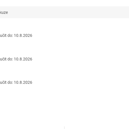
kuze
čit do:
10.8.2026
čit do:
10.8.2026
čit do:
10.8.2026