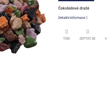
Čokoládové dražé
Detailní informace
TISK
ZEPTAT SE
H