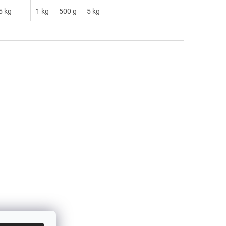
5 kg
1 kg
500 g
5 kg