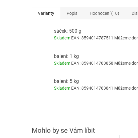
Varianty
Popis
Hodnocení (10)
Dis
sáček: 500 g
Skladem
EAN:
8594014787511
Můžeme doru
balení: 1 kg
Skladem
EAN:
8594014783858
Můžeme doru
balení: 5 kg
Skladem
EAN:
8594014783841
Můžeme doru