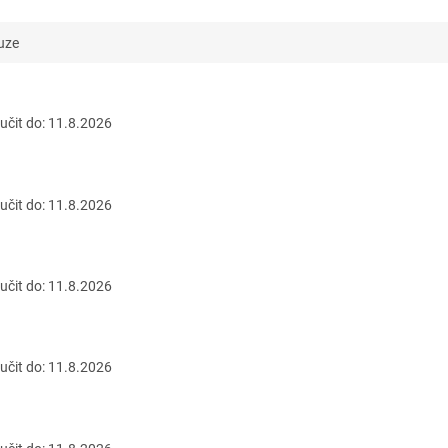
uze
čit do:
11.8.2026
čit do:
11.8.2026
čit do:
11.8.2026
čit do:
11.8.2026