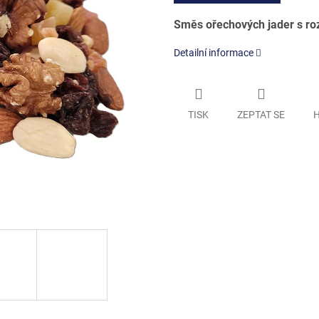
Směs ořechových jader s ro
Detailní informace
TISK
ZEPTAT SE
H