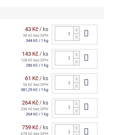
43 Kč
/ ks
Do košíku
38 Kč bez DPH
Měrná
344 Kč / 1 kg
cena:
143 Kč
/ ks
Do košíku
128 Kč bez DPH
Měrná
286 Kč / 1 kg
cena:
61 Kč
/ ks
Do košíku
54 Kč bez DPH
Měrná
381,25 Kč / 1 kg
cena:
264 Kč
/ ks
Do košíku
236 Kč bez DPH
Měrná
264 Kč / 1 kg
cena:
759 Kč
/ ks
Do košíku
678 Kč bez DPH