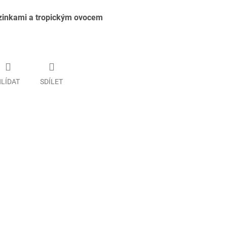
zinkami a tropickým ovocem
LÍDAT
SDÍLET