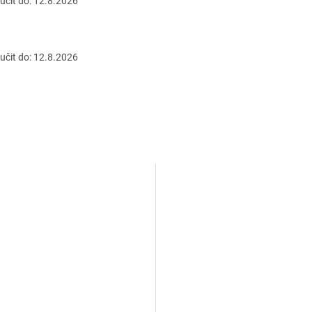
čit do:
12.8.2026
čit do:
12.8.2026