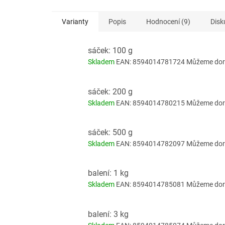
Varianty
Popis
Hodnocení (9)
Disk
sáček: 100 g
Skladem
EAN:
8594014781724
Můžeme doru
sáček: 200 g
Skladem
EAN:
8594014780215
Můžeme doru
sáček: 500 g
Skladem
EAN:
8594014782097
Můžeme doru
balení: 1 kg
Skladem
EAN:
8594014785081
Můžeme doru
balení: 3 kg