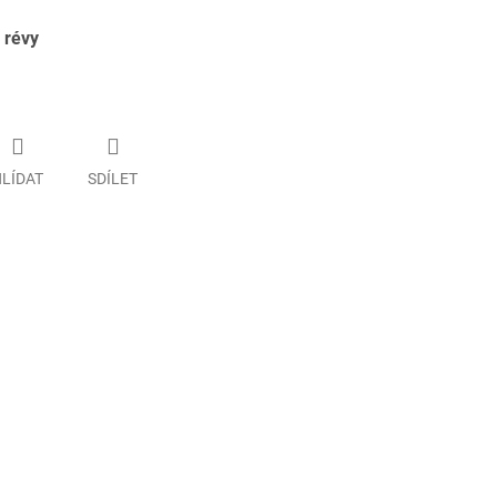
 révy
LÍDAT
SDÍLET