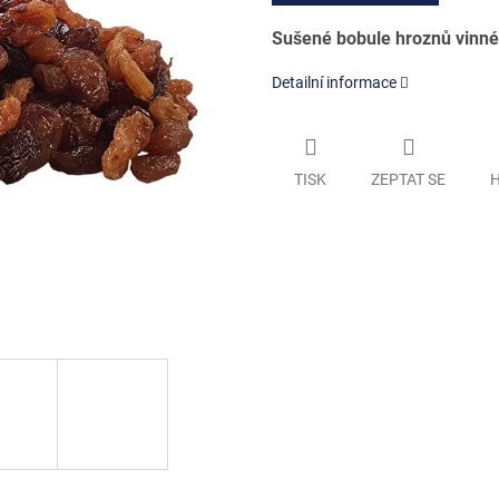
Sušené bobule hroznů vinné
Detailní informace
TISK
ZEPTAT SE
H