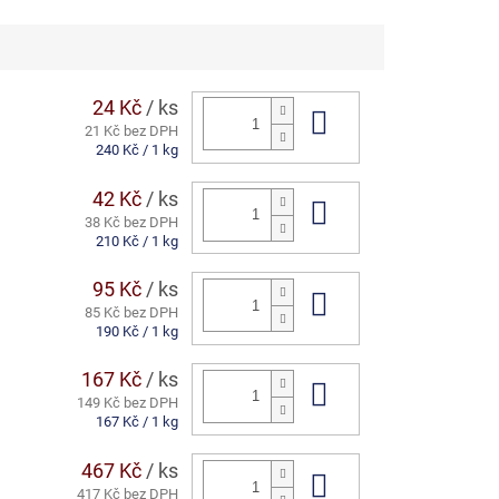
24 Kč
/ ks
Do košíku
21 Kč bez DPH
Měrná
240 Kč / 1 kg
cena:
42 Kč
/ ks
Do košíku
38 Kč bez DPH
Měrná
210 Kč / 1 kg
cena:
95 Kč
/ ks
Do košíku
85 Kč bez DPH
Měrná
190 Kč / 1 kg
cena:
167 Kč
/ ks
Do košíku
149 Kč bez DPH
Měrná
167 Kč / 1 kg
cena:
467 Kč
/ ks
Do košíku
417 Kč bez DPH