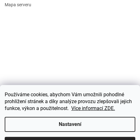
Mapa serveru
Používáme cookies, abychom Vám umožnili pohodlné
prohlížení stránek a díky analýze provozu zlepšovali jejich
funkce, výkon a použitelnost.
Více informací ZDE.
Vytvořil Shoptet
Nastavení
Copyright 2026
perun-orechy.cz
. Všechna práva vyhrazena.