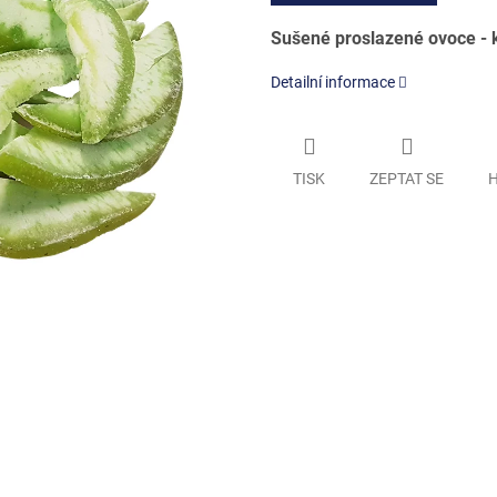
Sušené proslazené ovoce - 
Detailní informace
TISK
ZEPTAT SE
H