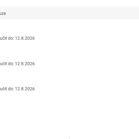
uze
čit do:
12.8.2026
čit do:
12.8.2026
čit do:
12.8.2026