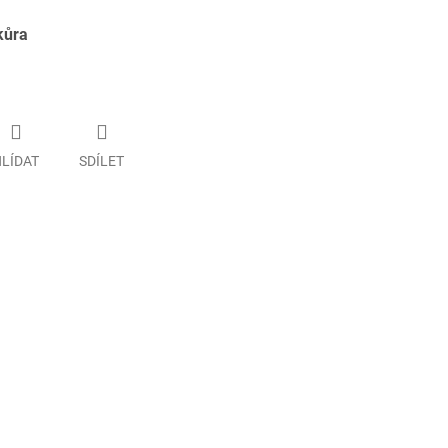
kůra
LÍDAT
SDÍLET