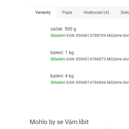
Varianty
Popis
Hodnocení (4)
Disk
sáček: 500 g
Skladem
EAN:
8594014788709
Můžeme doru
balení: 1 kg
Skladem
EAN:
8594014786873
Můžeme doru
balení: 4 kg
Skladem
EAN:
8594014786866
Můžeme doru