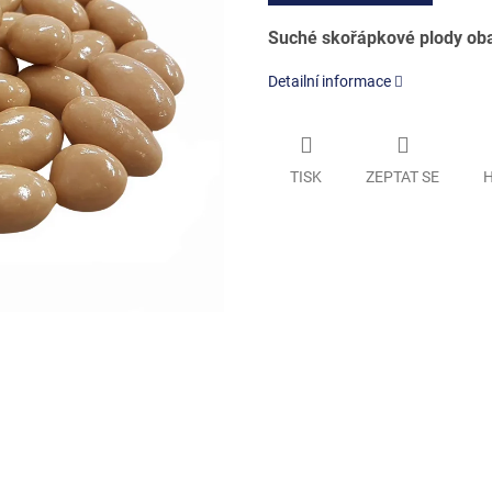
Suché skořápkové plody ob
Detailní informace
TISK
ZEPTAT SE
H