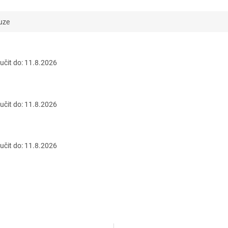
uze
čit do:
11.8.2026
čit do:
11.8.2026
čit do:
11.8.2026