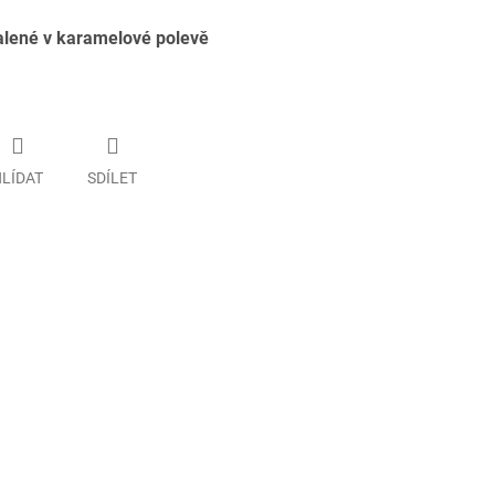
alené v karamelové polevě
LÍDAT
SDÍLET