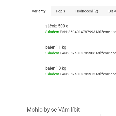
Varianty
Popis
Hodnocení (2)
Disk
sáček: 500 g
Skladem
EAN:
8594014787993
Můžeme doru
balení: 1 kg
Skladem
EAN:
8594014785906
Můžeme doru
balení: 3 kg
Skladem
EAN:
8594014785913
Můžeme doru