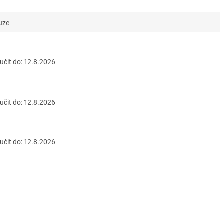
uze
čit do:
12.8.2026
čit do:
12.8.2026
čit do:
12.8.2026