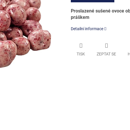
Proslazené sušené ovoce oba
práškem
Detailní informace
TISK
ZEPTAT SE
H