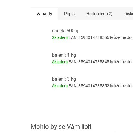
Varianty
Popis
Hodnocení (2)
Disk
sáček: 500 g
Skladem
EAN:
8594014788556
Můžeme doru
balení: 1 kg
Skladem
EAN:
8594014785845
Můžeme doru
balení: 3 kg
Skladem
EAN:
8594014785852
Můžeme doru