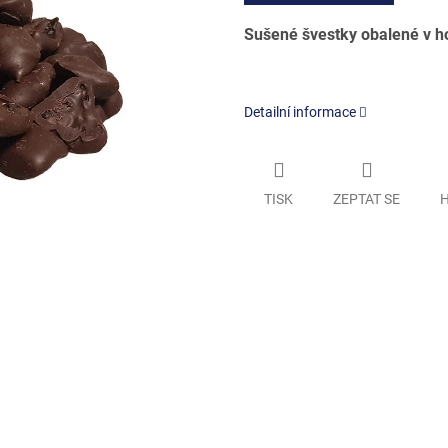
Sušené švestky obalené v h
Detailní informace
TISK
ZEPTAT SE
H