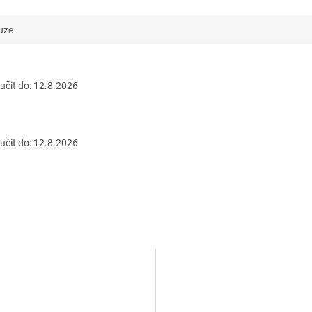
uze
čit do:
12.8.2026
čit do:
12.8.2026