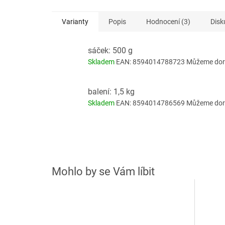
Varianty
Popis
Hodnocení (3)
Disk
sáček: 500 g
Skladem
EAN:
8594014788723
Můžeme doru
balení: 1,5 kg
Skladem
EAN:
8594014786569
Můžeme doru