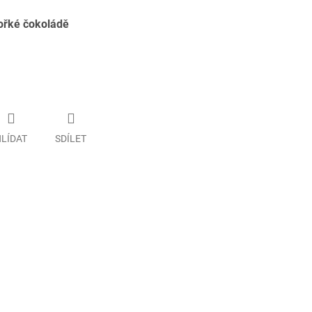
ořké čokoládě
LÍDAT
SDÍLET