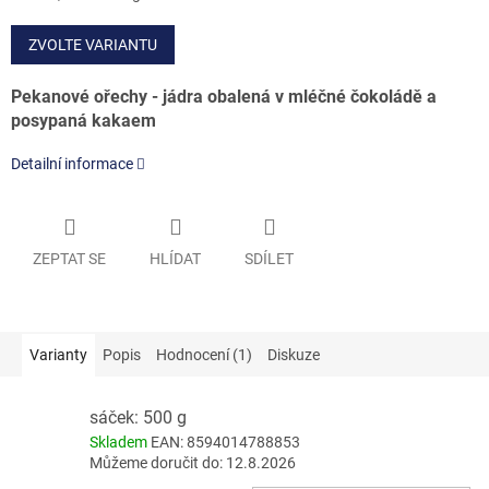
cena:
ZVOLTE VARIANTU
Pekanové ořechy - jádra obalená v mléčné čokoládě a
posypaná kakaem
Detailní informace
ZEPTAT SE
HLÍDAT
SDÍLET
Varianty
Popis
Hodnocení (1)
Diskuze
sáček: 500 g
Skladem
EAN:
8594014788853
Můžeme doručit do:
12.8.2026